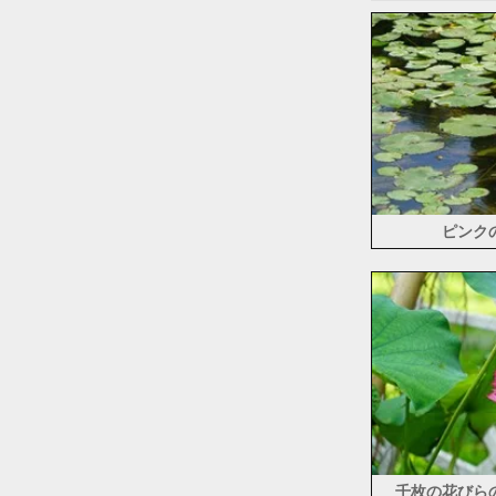
ピンク
千枚の花びら