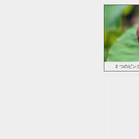
2 つのピ