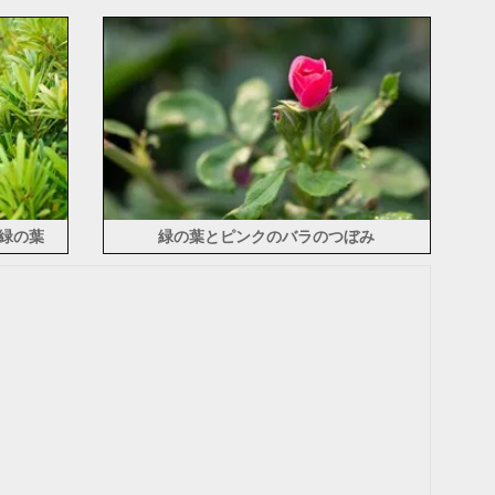
緑の葉
緑の葉とピンクのバラのつぼみ