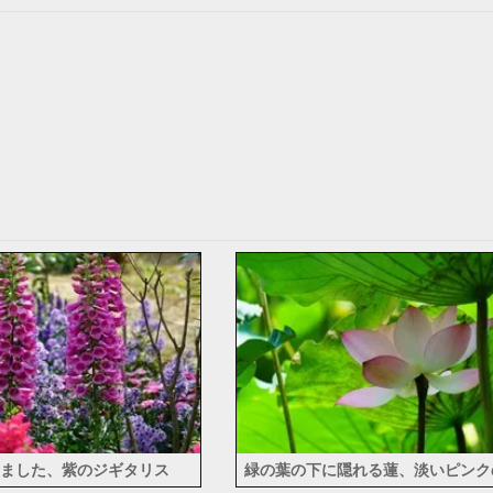
ました、紫のジギタリス
緑の葉の下に隠れる蓮、淡いピンク