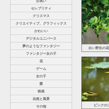
お祝い
セレブリティ
クリスマス
クリエイティブ、グラフィックス
かわいい
デジタルユニバース
夢のようなファンタジー
白い野生の花
ファンタジー女の子
花
ゲーム
女の子
愛
映画
自然と風景
ピンクの
その他