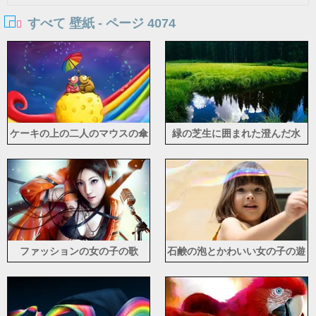
すべて 壁紙 - ページ 4074
ケーキの上の二人のマウスの傘
緑の芝生に囲まれた澄んだ水
ファッションの女の子の歌
石鹸の泡とかわいい女の子の遊
び