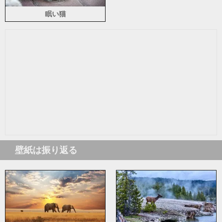
眠い猫
壁紙は振り返る