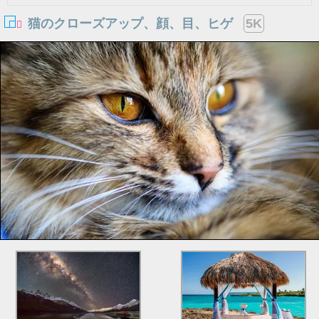
猫のクローズアップ、顔、目、ヒゲ
5K