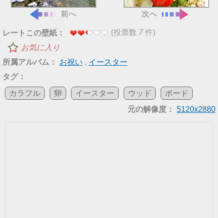
前へ
次へ
(投票数
7
件)
レートこの壁紙：
お気に入り
所属アルバム：
お祝い
,
イースター
タグ：
カラフル
卵
イースター
ウッド
ボード
元の解像度：
5120x2880