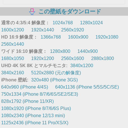
この壁紙をダウンロード
通常の 4:3/5:4 解像度：
1024x768
1280x1024
1600x1200
1920x1440
2560x1920
HD 16:9 解像度：
1366x768
1600x900
1920x1080
2560x1440
ワイド 16:10 解像度：
1280x800
1440x900
1680x1050
1920x1200
2560x1600
2880x1800
UHD 4K 5K 8K とマルチモニタ:
3840x1200
3840x2160
5120x2880 (元の解像度)
iPhone 壁紙:
320x480 (iPhone 3GS)
640x960 (iPhone 4/4S)
640x1136 (iPhone 5/5S/5C/SE)
750x1334 (iPhone 8/7/6/6S/SE2/SE3)
828x1792 (iPhone 11/XR)
1080x1920 (iPhone 8/7/6/6S Plus)
1080x2340 (iPhone 12/13 mini)
1125x2436 (iPhone 11 Pro/XS/X)