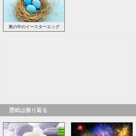
巣の中のイースターエッグ
壁紙は振り返る