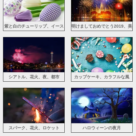
紫と白のチューリップ、イース
明けましておめでとう2019、美
ターエッグ
しい花火、夜、水
シアトル、花火、夜、都市
カップケーキ、カラフルな風
船、リボン
スパーク、花火、ロケット
ハロウィーンの夜月