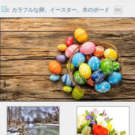
カラフルな卵、イースター、木のボード
5K