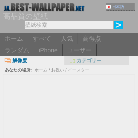
日本語
高品質の壁紙
ホーム
すべて
人気
高得点
ランダム
iPhone
ユーザー
解像度
カテゴリー
あなたの場所:
ホーム
/
お祝い
/
イースター