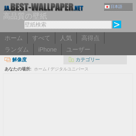
日本語
高品質の壁紙
ホーム
すべて
人気
高得点
ランダム
iPhone
ユーザー
解像度
カテゴリー
あなたの場所:
ホーム
/
デジタルユニバース