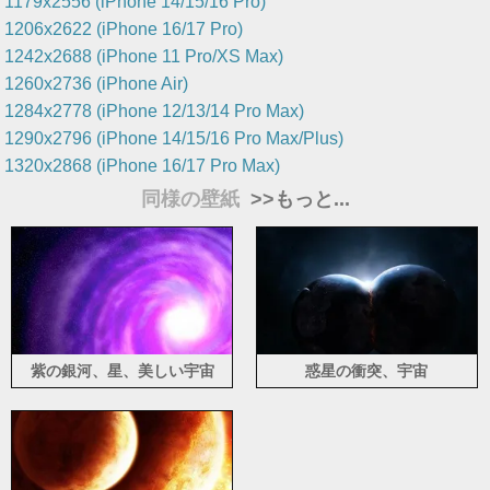
1179x2556 (iPhone 14/15/16 Pro)
1206x2622 (iPhone 16/17 Pro)
1242x2688 (iPhone 11 Pro/XS Max)
1260x2736 (iPhone Air)
1284x2778 (iPhone 12/13/14 Pro Max)
1290x2796 (iPhone 14/15/16 Pro Max/Plus)
1320x2868 (iPhone 16/17 Pro Max)
同様の壁紙
>>もっと...
紫の銀河、星、美しい宇宙
惑星の衝突、宇宙