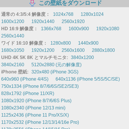
この壁紙をダウンロード
通常の 4:3/5:4 解像度：
1024x768
1280x1024
1600x1200
1920x1440
2560x1920
HD 16:9 解像度：
1366x768
1600x900
1920x1080
2560x1440
ワイド 16:10 解像度：
1280x800
1440x900
1680x1050
1920x1200
2560x1600
2880x1800
UHD 4K 5K 8K とマルチモニタ:
3840x1200
3840x2160
5120x2880 (元の解像度)
iPhone 壁紙:
320x480 (iPhone 3GS)
640x960 (iPhone 4/4S)
640x1136 (iPhone 5/5S/5C/SE)
750x1334 (iPhone 8/7/6/6S/SE2/SE3)
828x1792 (iPhone 11/XR)
1080x1920 (iPhone 8/7/6/6S Plus)
1080x2340 (iPhone 12/13 mini)
1125x2436 (iPhone 11 Pro/XS/X)
1170x2532 (iPhone 12/13/14/16e Pro)