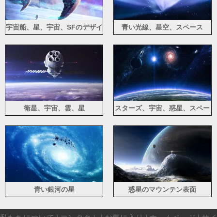
宇宙船、星、宇宙、SFのデザイ
青い光線、星空、スペース
ン
衛星、宇宙、雲、星
スターズ、宇宙、惑星、スペー
ス
青い銀河の星
惑星のマウンテン表面