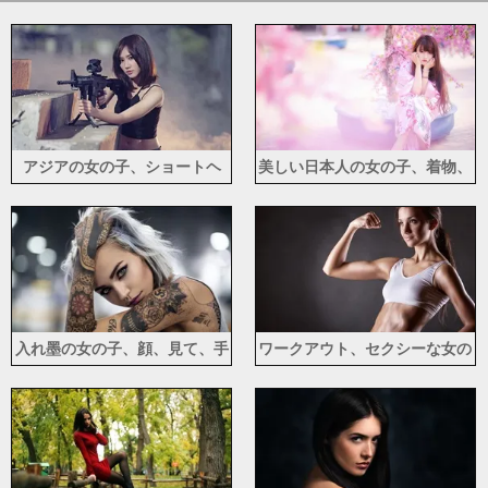
アジアの女の子、ショートヘ
美しい日本人の女の子、着物、
ア、ライフル
ピンクのサクラ、春
入れ墨の女の子、顔、見て、手
ワークアウト、セクシーな女の
子