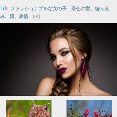
ファッショナブルな女の子、茶色の髪、編み込
み、顔、表情
5K