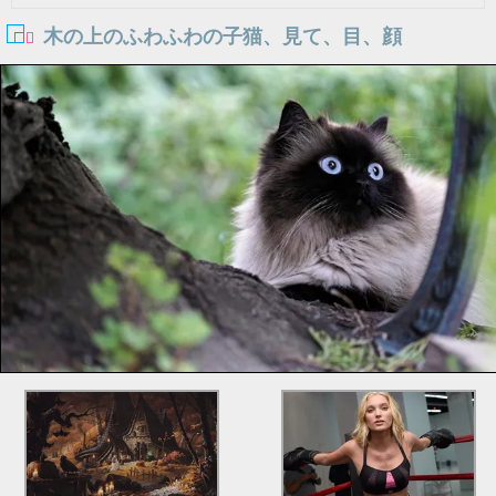
木の上のふわふわの子猫、見て、目、顔