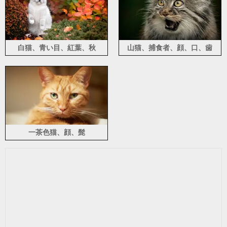
白猫、青い目、紅葉、秋
山猫、捕食者、顔、口、歯
一茶色猫、顔、髭