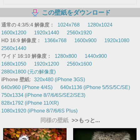
この壁紙をダウンロード
通常の 4:3/5:4 解像度：
1024x768
1280x1024
1600x1200
1920x1440
2560x1920
HD 16:9 解像度：
1366x768
1600x900
1920x1080
2560x1440
ワイド 16:10 解像度：
1280x800
1440x900
1680x1050
1920x1200
2560x1600
2880x1800 (元の解像度)
iPhone 壁紙:
320x480 (iPhone 3GS)
640x960 (iPhone 4/4S)
640x1136 (iPhone 5/5S/5C/SE)
750x1334 (iPhone 8/7/6/6S/SE2/SE3)
828x1792 (iPhone 11/XR)
1080x1920 (iPhone 8/7/6/6S Plus)
同様の壁紙
>>もっと...