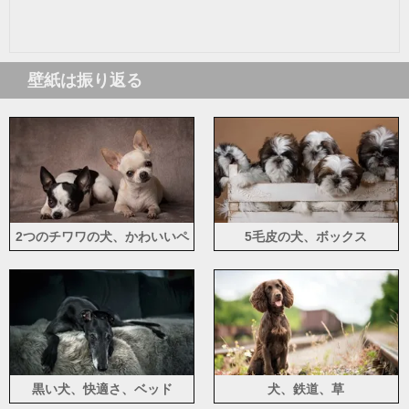
壁紙は振り返る
2つのチワワの犬、かわいいペ
5毛皮の犬、ボックス
ット
黒い犬、快適さ、ベッド
犬、鉄道、草