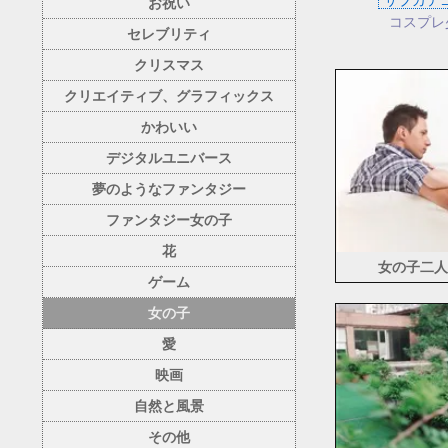
お祝い
コスプレ少
セレブリティ
クリスマス
クリエイティブ、グラフィックス
かわいい
デジタルユニバース
夢のようなファンタジー
ファンタジー女の子
花
女の子二人
ゲーム
女の子
愛
映画
自然と風景
その他