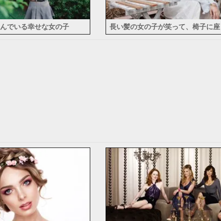
んでいる幸せな女の子
長い髪の女の子が笑って、椅子に座