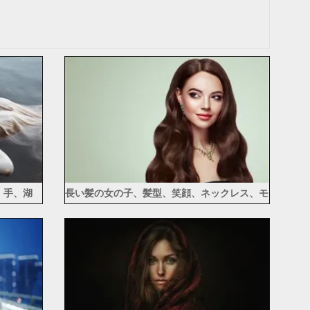
、手、湖
長い髪の女の子、髪型、笑顔、ネックレス、モ
デル