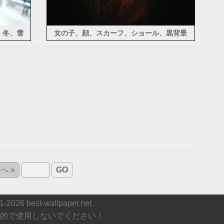
、冬、雪
女の子、顔、スカーフ、ショール、黒背景
へ »
GO
11-2026
best-wallpaper.net
的で使用しないでください！