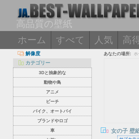
高品質の壁紙
ホーム
すべて
人気
高
解像度
あなたの場所:
ホ
カテゴリー
3Dと抽象的な
動物や鳥
アニメ
ビーチ
バイク、オートバイ
ブランドやロゴ
女の子 壁紙
車
サブカテ