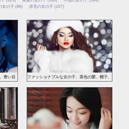
女の子 (86)
赤毛の女の子 (107)
、青い目
ファッショナブルな女の子、茶色の髪、帽子、
白いコート