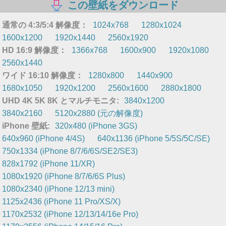
この壁紙をダウンロード
通常の 4:3/5:4 解像度：
1024x768
1280x1024
1600x1200
1920x1440
2560x1920
HD 16:9 解像度：
1366x768
1600x900
1920x1080
2560x1440
ワイド 16:10 解像度：
1280x800
1440x900
1680x1050
1920x1200
2560x1600
2880x1800
UHD 4K 5K 8K とマルチモニタ:
3840x1200
3840x2160
5120x2880 (元の解像度)
iPhone 壁紙:
320x480 (iPhone 3GS)
640x960 (iPhone 4/4S)
640x1136 (iPhone 5/5S/5C/SE)
750x1334 (iPhone 8/7/6/6S/SE2/SE3)
828x1792 (iPhone 11/XR)
1080x1920 (iPhone 8/7/6/6S Plus)
1080x2340 (iPhone 12/13 mini)
1125x2436 (iPhone 11 Pro/XS/X)
1170x2532 (iPhone 12/13/14/16e Pro)