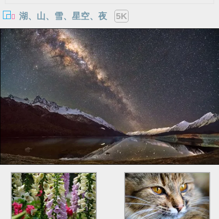
湖、山、雪、星空、夜
5K