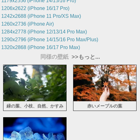
1179x2556 (iPhone 14/15/16 Pro)
1206x2622 (iPhone 16/17 Pro)
1242x2688 (iPhone 11 Pro/XS Max)
1260x2736 (iPhone Air)
1284x2778 (iPhone 12/13/14 Pro Max)
1290x2796 (iPhone 14/15/16 Pro Max/Plus)
1320x2868 (iPhone 16/17 Pro Max)
同様の壁紙
>>もっと...
緑の葉、小枝、自然、かすみ
赤いメープルの葉