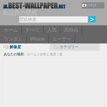
日本語
高品質の壁紙
ホーム
すべて
人気
高得点
ランダム
iPhone
ユーザー
解像度
カテゴリー
あなたの場所:
ホーム
/
自然と風景
/
葉