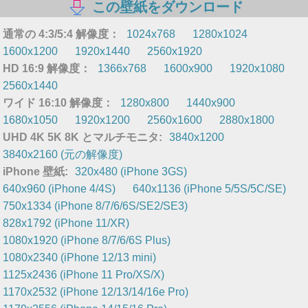
この壁紙をダウンロード
通常の 4:3/5:4 解像度：
1024x768
1280x1024
1600x1200
1920x1440
2560x1920
HD 16:9 解像度：
1366x768
1600x900
1920x1080
2560x1440
ワイド 16:10 解像度：
1280x800
1440x900
1680x1050
1920x1200
2560x1600
2880x1800
UHD 4K 5K 8K とマルチモニタ:
3840x1200
3840x2160 (元の解像度)
iPhone 壁紙:
320x480 (iPhone 3GS)
640x960 (iPhone 4/4S)
640x1136 (iPhone 5/5S/5C/SE)
750x1334 (iPhone 8/7/6/6S/SE2/SE3)
828x1792 (iPhone 11/XR)
1080x1920 (iPhone 8/7/6/6S Plus)
1080x2340 (iPhone 12/13 mini)
1125x2436 (iPhone 11 Pro/XS/X)
1170x2532 (iPhone 12/13/14/16e Pro)