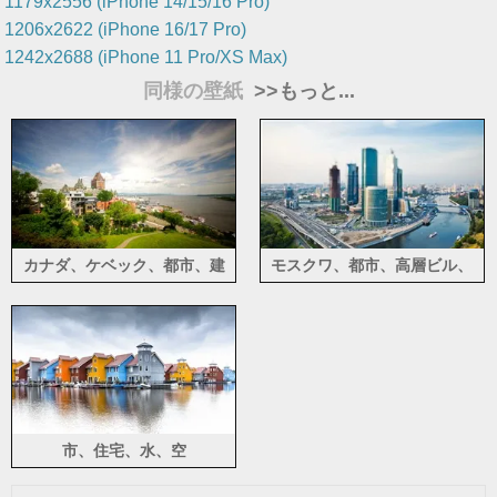
1179x2556 (iPhone 14/15/16 Pro)
1206x2622 (iPhone 16/17 Pro)
1242x2688 (iPhone 11 Pro/XS Max)
同様の壁紙
>>もっと...
カナダ、ケベック、都市、建
モスクワ、都市、高層ビル、
物、木々、牧草地、川
川、橋、ロシア
市、住宅、水、空