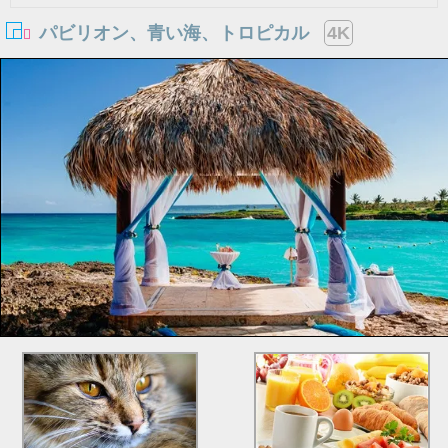
パビリオン、青い海、トロピカル
4K