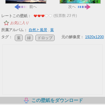
前へ
次へ
(投票数
23
件)
レートこの壁紙：
お気に入り
所属アルバム：
自然と風景
,
葉
タグ：
元の解像度：
1920x1200
葉
緑
ドロップ
この壁紙をダウンロード