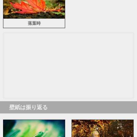
落葉時
壁紙は振り返る