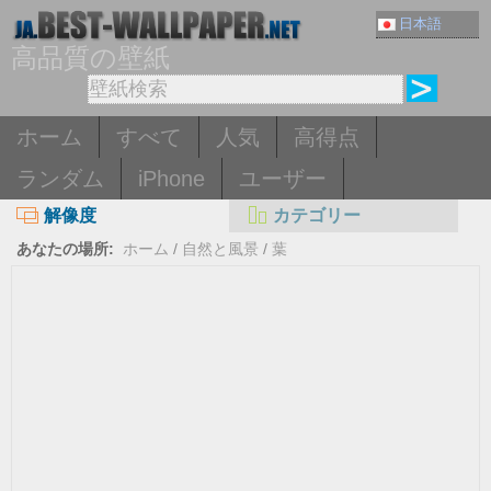
日本語
高品質の壁紙
ホーム
すべて
人気
高得点
ランダム
iPhone
ユーザー
解像度
カテゴリー
あなたの場所:
ホーム
/
自然と風景
/
葉