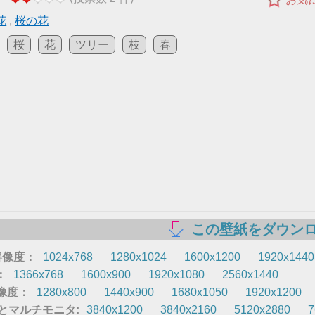
花
,
桜の花
桜
花
ツリー
枝
春
この壁紙をダウン
 解像度：
1024x768
1280x1024
1600x1200
1920x1440
：
1366x768
1600x900
1920x1080
2560x1440
解像度：
1280x800
1440x900
1680x1050
1920x1200
8K とマルチモニタ:
3840x1200
3840x2160
5120x2880