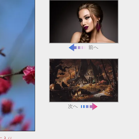
前へ
次へ
に入り