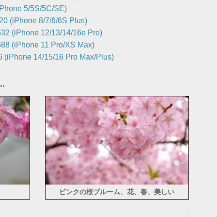
iPhone 5/5S/5C/SE)
0 (iPhone 8/7/6/6S Plus)
32 (iPhone 12/13/14/16e Pro)
88 (iPhone 11 Pro/XS Max)
 (iPhone 14/15/16 Pro Max/Plus)
.
ピンクの桜ブルーム、花、春、美しい