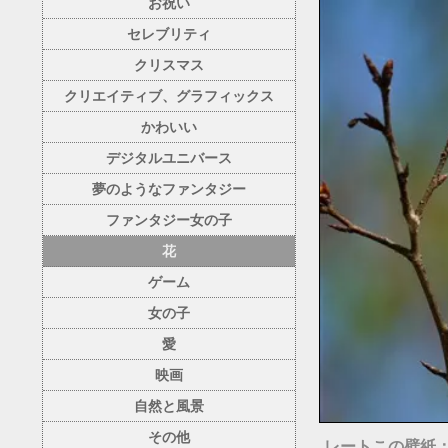
お祝い
セレブリティ
クリスマス
クリエイティブ、グラフィックス
かわいい
デジタルユニバース
夢のようなファンタジー
ファンタジー女の子
花
ゲーム
女の子
愛
映画
自然と風景
その他
レートこの壁紙