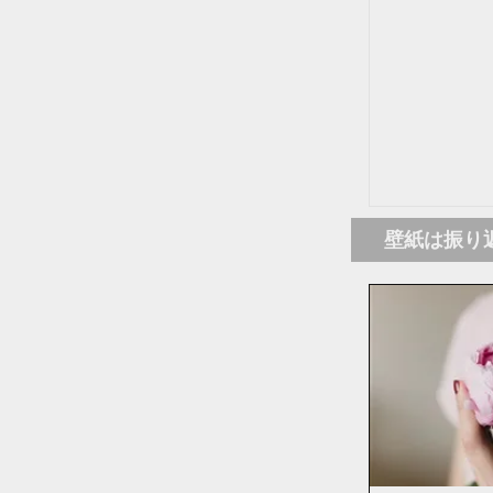
壁紙は振り