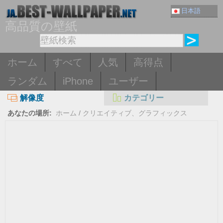
日本語
高品質の壁紙
ホーム
すべて
人気
高得点
ランダム
iPhone
ユーザー
解像度
カテゴリー
あなたの場所:
ホーム
/
クリエイティブ、グラフィックス