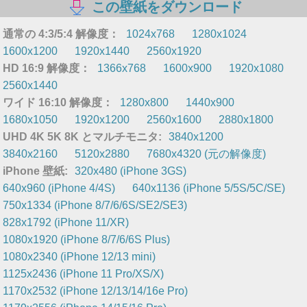
この壁紙をダウンロード
通常の 4:3/5:4 解像度：
1024x768
1280x1024
1600x1200
1920x1440
2560x1920
HD 16:9 解像度：
1366x768
1600x900
1920x1080
2560x1440
ワイド 16:10 解像度：
1280x800
1440x900
1680x1050
1920x1200
2560x1600
2880x1800
UHD 4K 5K 8K とマルチモニタ:
3840x1200
3840x2160
5120x2880
7680x4320 (元の解像度)
iPhone 壁紙:
320x480 (iPhone 3GS)
640x960 (iPhone 4/4S)
640x1136 (iPhone 5/5S/5C/SE)
750x1334 (iPhone 8/7/6/6S/SE2/SE3)
828x1792 (iPhone 11/XR)
1080x1920 (iPhone 8/7/6/6S Plus)
1080x2340 (iPhone 12/13 mini)
1125x2436 (iPhone 11 Pro/XS/X)
1170x2532 (iPhone 12/13/14/16e Pro)