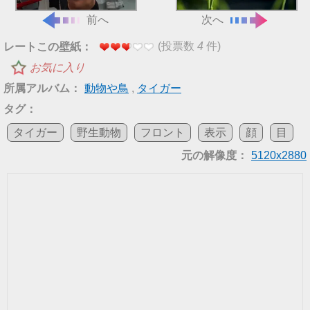
前へ
次へ
(投票数
4
件)
レートこの壁紙：
お気に入り
所属アルバム：
動物や鳥
,
タイガー
タグ：
タイガー
野生動物
フロント
表示
顔
目
元の解像度：
5120x2880