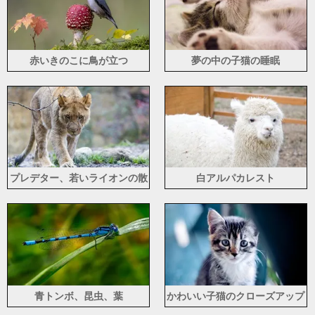
赤いきのこに鳥が立つ
夢の中の子猫の睡眠
プレデター、若いライオンの散
白アルパカレスト
歩
青トンボ、昆虫、葉
かわいい子猫のクローズアップ