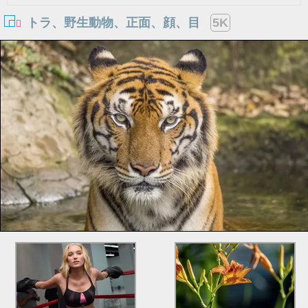
トラ、野生動物、正面、顔、目
5K