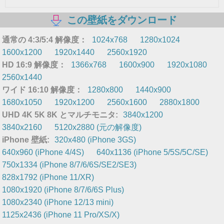
この壁紙をダウンロード
通常の 4:3/5:4 解像度：
1024x768
1280x1024
1600x1200
1920x1440
2560x1920
HD 16:9 解像度：
1366x768
1600x900
1920x1080
2560x1440
ワイド 16:10 解像度：
1280x800
1440x900
1680x1050
1920x1200
2560x1600
2880x1800
UHD 4K 5K 8K とマルチモニタ:
3840x1200
3840x2160
5120x2880 (元の解像度)
iPhone 壁紙:
320x480 (iPhone 3GS)
640x960 (iPhone 4/4S)
640x1136 (iPhone 5/5S/5C/SE)
750x1334 (iPhone 8/7/6/6S/SE2/SE3)
828x1792 (iPhone 11/XR)
1080x1920 (iPhone 8/7/6/6S Plus)
1080x2340 (iPhone 12/13 mini)
1125x2436 (iPhone 11 Pro/XS/X)