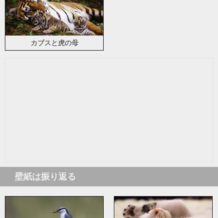
カブスと虎の母
壁紙は振り返る