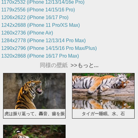
1170x2532 (iPhone 12/13/14/16e Pro)
1179x2556 (iPhone 14/15/16 Pro)
1206x2622 (iPhone 16/17 Pro)
1242x2688 (iPhone 11 Pro/XS Max)
1260x2736 (iPhone Air)
1284x2778 (iPhone 12/13/14 Pro Max)
1290x2796 (iPhone 14/15/16 Pro Max/Plus)
1320x2868 (iPhone 16/17 Pro Max)
同様の壁紙
>>もっと...
虎は振り返って、轟音、歯を振
タイガー睡眠、水、石
り返る